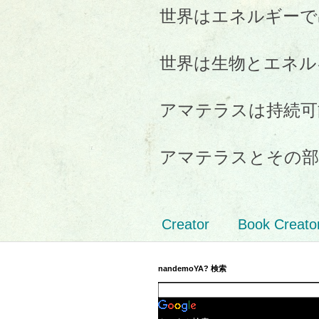
世界はエネルギーで
世界は生物とエネル
アマテラスは持続可
アマテラスとその部
Creator
Book Creato
nandemoYA? 検索