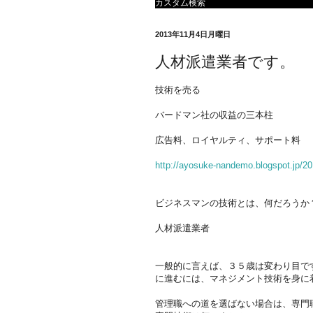
カスタム検索
2013年11月4日月曜日
人材派遣業者です。
技術を売る
バードマン社の収益の三本柱
広告料、ロイヤルティ、サポート料
http://ayosuke-nandemo.blogspot.jp/20
ビジネスマンの技術とは、何だろうか
人材派遣業者
一般的に言えば、３５歳は変わり目で
に進むには、マネジメント技術を身に
管理職への道を選ばない場合は、専門