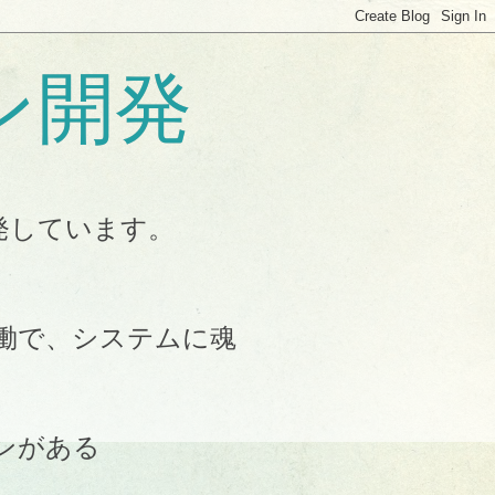
ン開発
発しています。
働で、システムに魂
ンがある