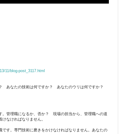
13/11/blog-post_3117.html
？ あなたの技術は何ですか？ あなたのウリは何ですか？
す。管理職になるか、否か？ 現場の担当から、管理職への道
着けなければなりません。
職です。専門技術に磨きをかけなければなりません。あなたの