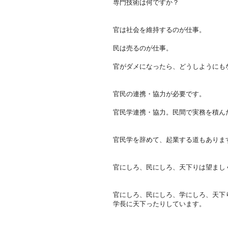
専門技術は何ですか？
官は社会を維持するのが仕事。
民は売るのが仕事。
官がダメになったら、どうしようにも
官民の連携・協力が必要です。
官民学連携・協力。民間で実務を積ん
官民学を辞めて、起業する道もありま
官にしろ、民にしろ、天下りは望まし
官にしろ、民にしろ、学にしろ、天下
学長に天下ったりしています。