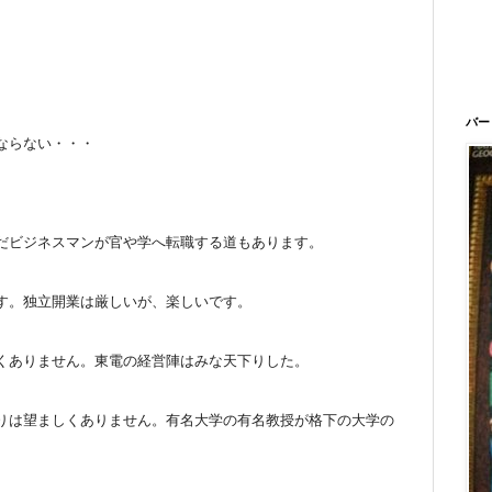
バー
ならない・・・
だビジネスマンが官や学へ転職する道もあります。
す。独立開業は厳しいが、楽しいです。
くありません。東電の経営陣はみな天下りした。
りは望ましくありません。有名大学の有名教授が格下の大学の