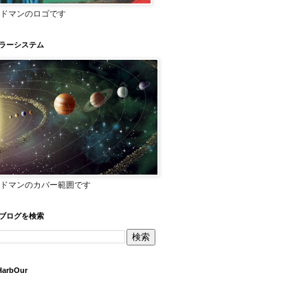
ドマンのロゴです
ラーシステム
ドマンのカバー範囲です
ブログを検索
HarbOur